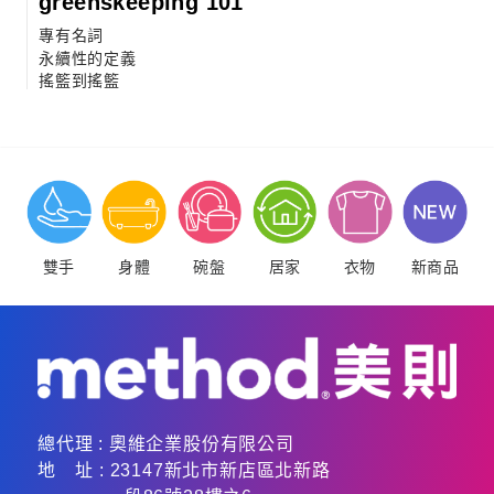
greenskeeping 101
專有名詞
永續性的定義
搖籃到搖籃
雙手
身體
碗盤
居家
衣物
新商品
總代理 :
奧維企業股份有限公司
地 址 : 23147新北市新店區北新路