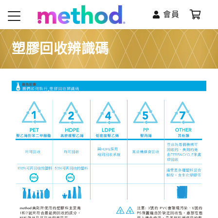
會員
塑膠回收辨識碼