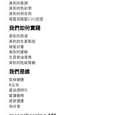
美則的香調
美則的色彩學
美則的保存劑
搖籃到搖籃C2C認證
我們如何實踐
美則的資源
美則的生產製造
綠能計畫
美則的運輸
生質柴油車隊
美則的抵碳獎勵
我們是誰
氣候變遷
B公司
產品透明化
愛護動物
居家健康
為社會