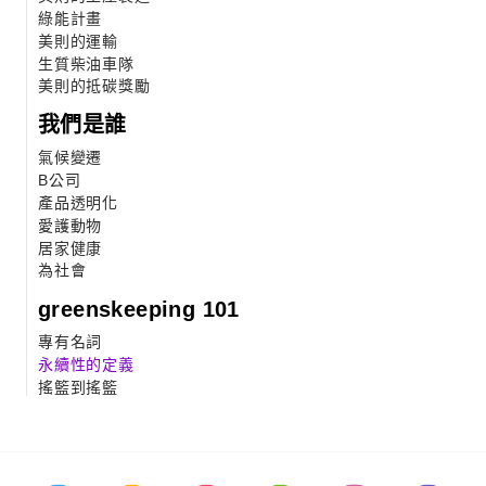
綠能計畫
美則的運輸
生質柴油車隊
美則的抵碳獎勵
我們是誰
氣候變遷
B公司
產品透明化
愛護動物
居家健康
為社會
greenskeeping 101
專有名詞
永續性的定義
搖籃到搖籃