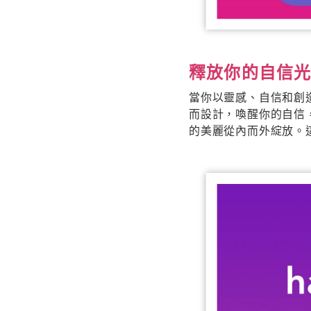
釋放你的自信
當你以靈感、自信和創
而設計，喚醒你的自信
的美麗從內而外綻放。