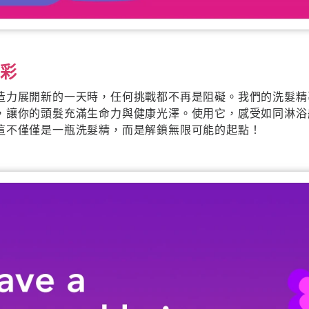
光彩
造力展開新的一天時，任何挑戰都不再是阻礙。我們的洗髮精
，讓你的頭髮充滿生命力與健康光澤。使用它，感受如同淋浴
這不僅僅是一瓶洗髮精，而是解鎖無限可能的起點！