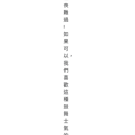
喪
難
過
!
如
果
可
以，
我
們
喜
歡
這
種
鼓
舞
士
氣