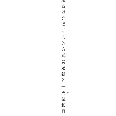
合
以
充
滿
活
力
的
方
式
開
始
新
的
一
天。
溫
和
且