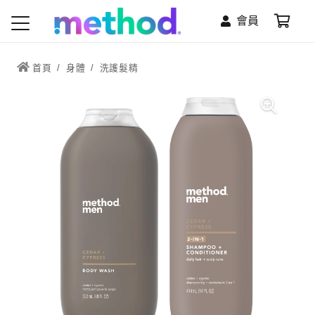
會員
首頁
/
身體
/
洗護髮精